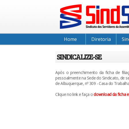
Home
Diretoria
Sin
SINDICALIZE-SE
Após o preenchimento da ficha de filia
pessoalmente na Sede do Sindicato, de se
de Albuquerque, nº 309 - Casa do Trabalh
Clique no link e faça o
download da ficha