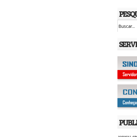
PESQ
SERV
PUBL