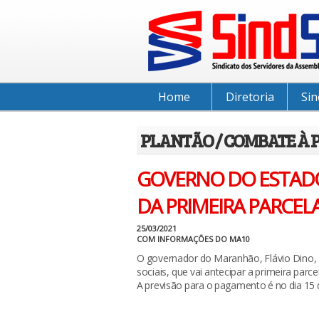
Home
Diretoria
Sin
PLANTÃO / COMBATE À 
GOVERNO DO ESTAD
DA PRIMEIRA PARCELA
25/03/2021
COM INFORMAÇÕES DO MA10
O governador do Maranhão, Flávio Dino, a
sociais, que vai antecipar a primeira parce
A previsão para o pagamento é no dia 15 d