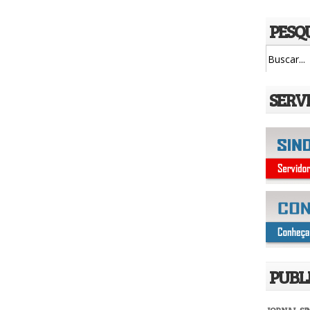
PESQ
SERV
PUBL