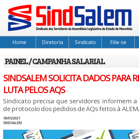
Home
Diretoria
Sindicato
Filie-se
PAINEL / CAMPANHA SALARIAL
SINDSALEM SOLICITA DADOS PARA R
LUTA PELOS AQS
Sindicato precisa que servidores informem a
de protocolo dos pedidos de AQs feitos à ALEM
18/05/2021
SINDSALEM