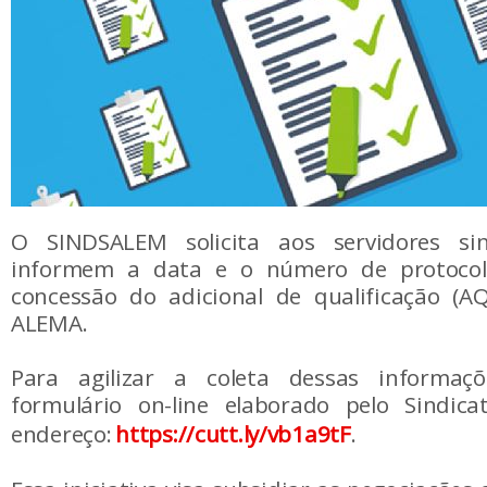
O SINDSALEM solicita aos servidores sin
informem a data e o número de protoco
concessão do adicional de qualificação (AQ
ALEMA.
Para agilizar a coleta dessas informaç
formulário on-line elaborado pelo Sindic
endereço:
https://cutt.ly/vb1a9tF
.