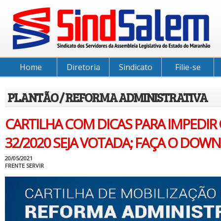
Home
Diretoria
Sindicato
Filie-se
PLANTÃO / REFORMA ADMINISTRATIVA
CARTILHA COM DICAS PARA IMPEDIR 
32/2020 SEJA VOTADA; FAÇA O DOW
20/05/2021
FRENTE SERVIR