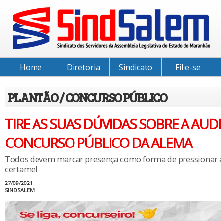
Home
Diretoria
Sindicato
Filie-se
PLANTÃO / CONCURSO PÚBLICO
TIRE AS SUAS DÚVIDAS SOBRE A AUD
CONCURSO PÚBLICO DA ALEMA
Todos devem marcar presença como forma de pressionar a
certame!
27/09/2021
SINDSALEM