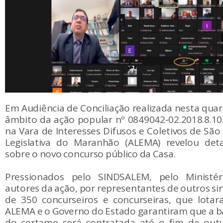
Em Audiência de Conciliação realizada nesta quart
âmbito da ação popular nº 0849042-02.2018.8.10
na Vara de Interesses Difusos e Coletivos de São
Legislativa do Maranhão (ALEMA) revelou det
sobre o novo concurso público da Casa.
Pressionados pelo SINDSALEM, pelo Ministéri
autores da ação, por representantes de outros si
de 350 concurseiros e concurseiras, que lotar
ALEMA e o Governo do Estado garantiram que a 
do certame será contratada até o fim de outu