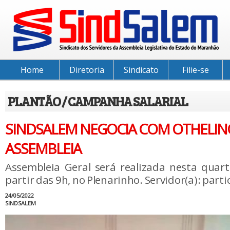
Home
Diretoria
Sindicato
Filie-se
PLANTÃO / CAMPANHA SALARIAL
SINDSALEM NEGOCIA COM OTHELIN
ASSEMBLEIA
Assembleia Geral será realizada nesta quarta
partir das 9h, no Plenarinho. Servidor(a): parti
24/05/2022
SINDSALEM