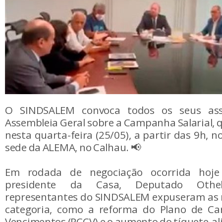
O SINDSALEM convoca todos os seus ass
Assembleia Geral sobre a Campanha Salarial, q
nesta quarta-feira (25/05), a partir das 9h, n
sede da ALEMA, no Calhau. 📢
Em rodada de negociação ocorrida hoje
presidente da Casa, Deputado Othe
representantes do SINDSALEM expuseram as r
categoria, como a reforma do Plano de Car
Vencimentos (PCCV) e o aumento do tíquete-al