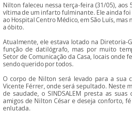
Nilton faleceu nessa terça-feira (31/05), aos
vítima de um infarto fulminante. Ele ainda foi
ao Hospital Centro Médico, em São Luís, mas n
a óbito.
Atualmente, ele estava lotado na Diretoria-
função de datilógrafo, mas por muito tem
Setor de Comunicação da Casa, locais onde f
sendo querido por todos.
O corpo de Nilton será levado para a sua c
Vicente Férrer, onde será sepultado. Neste 
de saudade, o SINDSALEM presta as suas c
amigos de Nilton César e deseja conforto, fé 
enlutada.