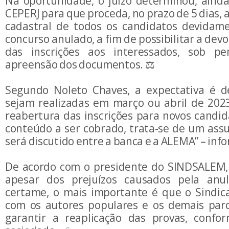
Na oportunidade, o juízo determinou, ainda
CEPERJ para que proceda, no prazo de 5 dias, 
cadastral de todos os candidatos devidame
concurso anulado, a fim de possibilitar a dev
das inscrições aos interessados, sob 
apreensão dos documentos. ⚖️
Segundo Noleto Chaves, a expectativa é d
sejam realizadas em março ou abril de 2023
reabertura das inscrições para novos candid
conteúdo a ser cobrado, trata-se de um assu
será discutido entre a banca e a ALEMA” – inf
De acordo com o presidente do SINDSALEM, 
apesar dos prejuízos causados pela anu
certame, o mais importante é que o Sindic
com os autores populares e os demais parc
garantir a reaplicação das provas, confo