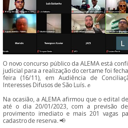
O novo concurso público da ALEMA está conf
judicial para a realização do certame foi fec
feira (16/11), em Audiência de Concilia
Interesses Difusos de São Luís. ✊
Na ocasião, a ALEMA afirmou que o edital de
até o dia 20/01/2023, com a previsão d
provimento imediato e mais 201 vagas p
cadastro de reserva. 📢