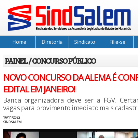
Home
Diretoria
Sindicato
Filie-se
PAINEL / CONCURSO PÚBLICO
NOVO CONCURSO DA ALEMA É CON
EDITAL EM JANEIRO!
Banca organizadora deve ser a FGV. Certa
vagas para provimento imediato mais cadastro
16/11/2022
SINDSALEM