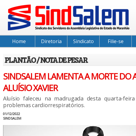
Home
Diretoria
Sindicato
Filie-se
PLANTÃO / NOTA DE PESAR
SINDSALEM LAMENTA A MORTE DO 
ALUÍSIO XAVIER
Aluísio faleceu na madrugada desta quarta-feira 
problemas cardiorrespiratórios.
01/12/2022
SINDSALEM