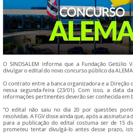
O SINDSALEM informa que a Fundação Getúlio Va
divulgar o edital do novo concurso público da ALEMA 
O contrato entre a banca organizadora e a Direção d
nessa segunda-feira (23/01). Com isso, a data d
informações pertinentes deverão ser conhecida em b
“O edital não saiu no dia 20 por questões pont
resolvidas. A FGV disse ainda que, após a assinatura 
para a publicação do edital costuma ser de 15 di
prometeu tentar divulgá-lo antes desse prazo, is