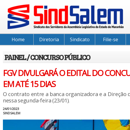
Home
Diretoria
Sindicato
Filie-se
PAINEL / CONCURSO PÚBLICO
FGV DIVULGARÁ O EDITAL DO CONCU
EM ATÉ 15 DIAS
O contrato entre a banca organizadora e a Direção d
nessa segunda-feira (23/01).
24/01/2023
SINDSALEM