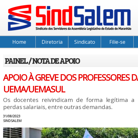
Home
Diretoria
Sindicato
Filie-se
PAINEL / NOTA DE APOIO
APOIO À GREVE DOS PROFESSORES D
UEMA/UEMASUL
Os docentes reivindicam de forma legítima a
perdas salariais, entre outras demandas.
31/08/2023
SINDSALEM