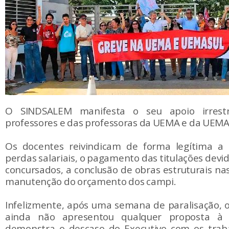
O SINDSALEM manifesta o seu apoio irrest
professores e das professoras da UEMA e da UEM
Os docentes reivindicam de forma legítima a
perdas salariais, o pagamento das titulações dev
concursados, a conclusão de obras estruturais na
manutenção do orçamento dos campi.
Infelizmente, após uma semana de paralisação,
ainda não apresentou qualquer proposta à 
demonstra o descaso do Executivo com os trab