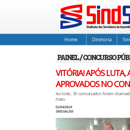
Home
Diretoria
Sin
PAINEL / CONCURSO PÚB
VITÓRIA! APÓS LUTA
APROVADOS NO CO
Ao todo, 30 concursados foram chamados
maio.
02/04/2024
SINDSALEM