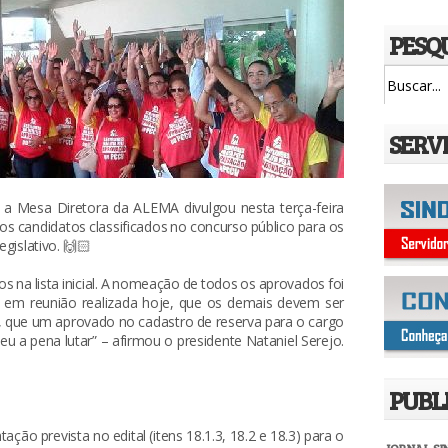
PESQ
SERV
 a Mesa Diretora da ALEMA divulgou nesta terça-feira
dos candidatos classificados no concurso público para os
egislativo. 🙌🏻
na lista inicial. A nomeação de todos os aprovados foi
u, em reunião realizada hoje, que os demais devem ser
, que um aprovado no cadastro de reserva para o cargo
eu a pena lutar” – afirmou o presidente Nataniel Serejo.
PUBL
ão prevista no edital (itens 18.1.3, 18.2 e 18.3) para o