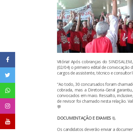
Vitória! Após cobranças do SINDSALEM,
(02/04) o primeiro edital de convocação 
cargos de assistente, técnico e consultor l
“Ao todo, 30 concursados foram chamados 
cobrada, mas a Diretoria-Geral garanti
convocados em maio. Ressalto, inclusive
de revisor foi chamado nesta relação. Val
💬
DOCUMENTAÇÃO E EXAMES
📃
Os candidatos deverão enviar a documentaç