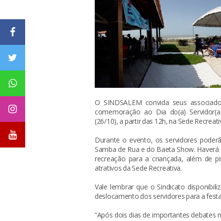
O SINDSALEM convida seus associados
comemoração ao Dia do(a) Servidor(a)
(26/10), a partir das 12h, na Sede Recrea
Durante o evento, os servidores poder
Samba de Rua e do Baeta Show. Haverá ain
recreação para a criançada, além de pi
atrativos da Sede Recreativa.
Vale lembrar que o Sindicato disponibili
deslocamento dos servidores para a festa (
“Após dois dias de importantes debate