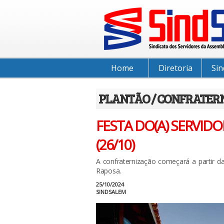
Home
Diretoria
Sin
PLANTÃO / CONFRATER
FESTA DO(A) SERVIDO
(26/10)
A confraternização começará a partir d
Raposa.
25/10/2024
SINDSALEM