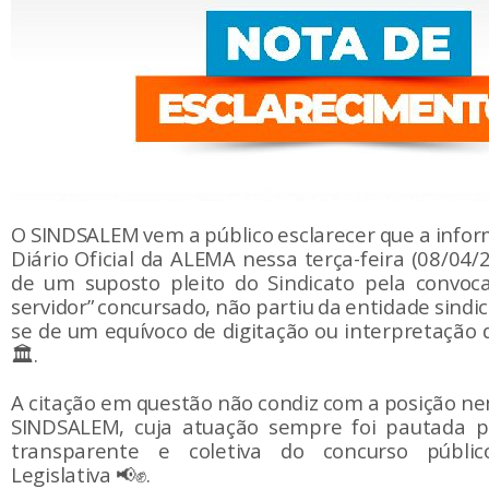
O SINDSALEM vem a público esclarecer que a infor
Diário Oficial da ALEMA nessa terça-feira (08/04/20
de um suposto pleito do Sindicato pela convoc
servidor” concursado, não partiu da entidade sindic
se de um equívoco de digitação ou interpretação 
🏛️.
A citação em questão não condiz com a posição ne
SINDSALEM, cuja atuação sempre foi pautada p
transparente e coletiva do concurso públi
Legislativa 📢✊.