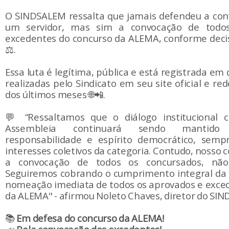
O SINDSALEM ressalta que jamais defendeu a con
um servidor, mas sim a convocação de todo
excedentes do concurso da ALEMA, conforme decisã
⚖️.
Essa luta é legítima, pública e está registrada em
realizadas pelo Sindicato em seu site oficial e red
dos últimos meses 🌐📲.
💬 “Ressaltamos que o diálogo institucional
Assembleia continuará sendo mantido
responsabilidade e espírito democrático, sem
interesses coletivos da categoria. Contudo, noss
a convocação de todos os concursados, nã
Seguiremos cobrando o cumprimento integral da de
nomeação imediata de todos os aprovados e exce
da ALEMA" - afirmou Noleto Chaves, diretor do SI
📚
Em defesa do concurso da ALEMA!