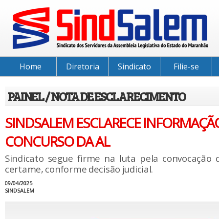
Home
Diretoria
Sindicato
Filie-se
PAINEL / NOTA DE ESCLARECIMENTO
SINDSALEM ESCLARECE INFORMAÇÃ
CONCURSO DA AL
Sindicato segue firme na luta pela convocação
certame, conforme decisão judicial.
09/04/2025
SINDSALEM