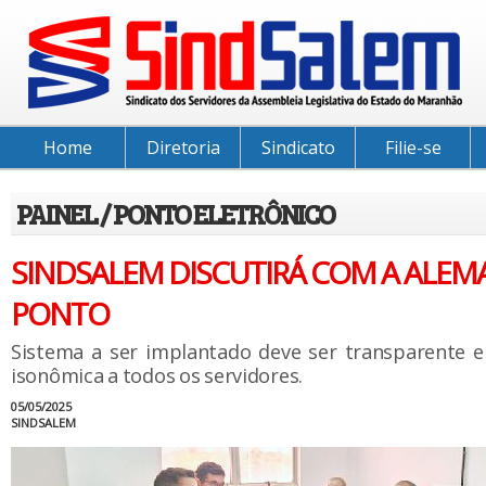
Home
Diretoria
Sindicato
Filie-se
PAINEL / PONTO ELETRÔNICO
SINDSALEM DISCUTIRÁ COM A ALEMA
PONTO
Sistema a ser implantado deve ser transparente e
isonômica a todos os servidores.
05/05/2025
SINDSALEM