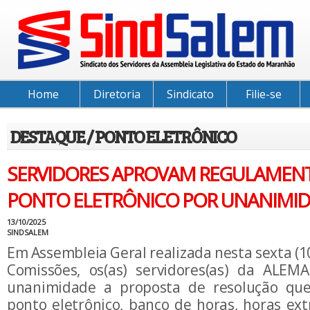
Home
Diretoria
Sindicato
Filie-se
DESTAQUE / PONTO ELETRÔNICO
SERVIDORES APROVAM REGULAMEN
PONTO ELETRÔNICO POR UNANIMI
13/10/2025
SINDSALEM
Em Assembleia Geral realizada nesta sexta (10
Comissões, os(as) servidores(as) da ALEM
unanimidade a proposta de resolução qu
ponto eletrônico, banco de horas, horas ext