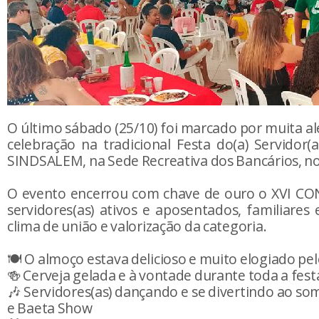
O último sábado (25/10) foi marcado por muita al
celebração na tradicional Festa do(a) Servidor(
SINDSALEM, na Sede Recreativa dos Bancários, no
O evento encerrou com chave de ouro o XVI C
servidores(as) ativos e aposentados, familiare
clima de união e valorização da categoria.
🍽️ O almoço estava delicioso e muito elogiado pe
🍻 Cerveja gelada e à vontade durante toda a fest
🎶 Servidores(as) dançando e se divertindo ao s
e Baeta Show