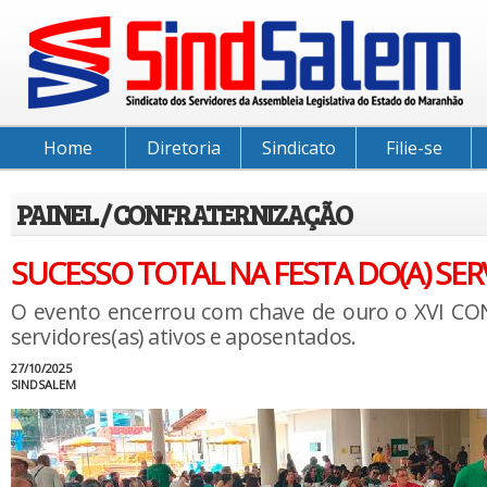
Home
Diretoria
Sindicato
Filie-se
PAINEL / CONFRATERNIZAÇÃO
SUCESSO TOTAL NA FESTA DO(A) SER
O evento encerrou com chave de ouro o XVI C
servidores(as) ativos e aposentados.
27/10/2025
SINDSALEM