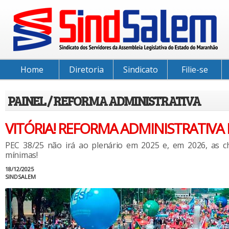
Home
Diretoria
Sindicato
Filie-se
PAINEL / REFORMA ADMINISTRATIVA
VITÓRIA! REFORMA ADMINISTRATIVA
PEC 38/25 não irá ao plenário em 2025 e, em 2026, as c
mínimas!
18/12/2025
SINDSALEM