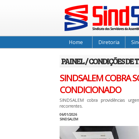
Home
Diretoria
Sin
PAINEL / CONDIÇÕES DE
SINDSALEM COBRA S
CONDICIONADO
SINDSALEM cobra providências urge
recorrentes.
06/01/2026
SINDSALEM