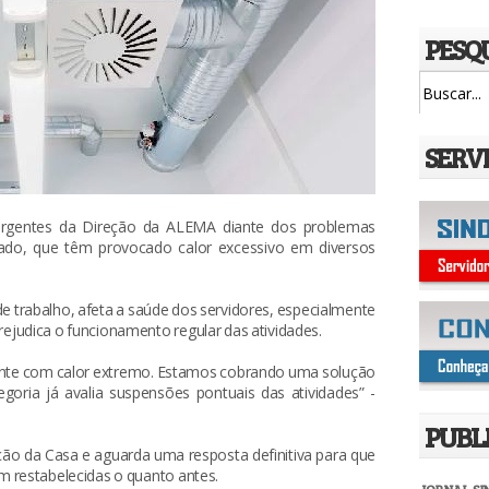
PESQ
SERV
rgentes da Direção da ALEMA diante dos problemas
nado, que têm provocado calor excessivo em diversos
 trabalho, afeta a saúde dos servidores, especialmente
ejudica o funcionamento regular das atividades.
ente com calor extremo. Estamos cobrando uma solução
egoria já avalia suspensões pontuais das atividades” -
PUBL
ção da Casa e aguarda uma resposta definitiva para que
m restabelecidas o quanto antes.