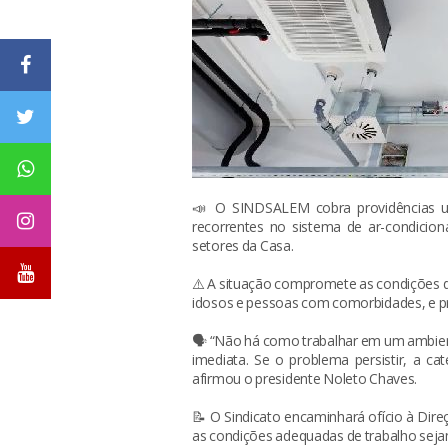
📣 O SINDSALEM cobra providências u
recorrentes no sistema de ar-condicio
setores da Casa.
⚠️ A situação compromete as condições de
idosos e pessoas com comorbidades, e pr
🗣️ “Não há como trabalhar em um ambi
imediata. Se o problema persistir, a cat
afirmou o presidente Noleto Chaves.
📝 O Sindicato encaminhará ofício à Dire
as condições adequadas de trabalho seja