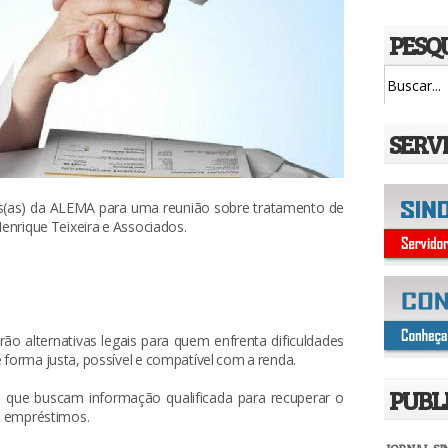
PESQ
SERV
es(as) da ALEMA para uma reunião sobre tratamento de
Henrique Teixeira e Associados.
o alternativas legais para quem enfrenta dificuldades
 forma justa, possível e compatível com a renda.
PUBL
as) que buscam informação qualificada para recuperar o
os empréstimos.