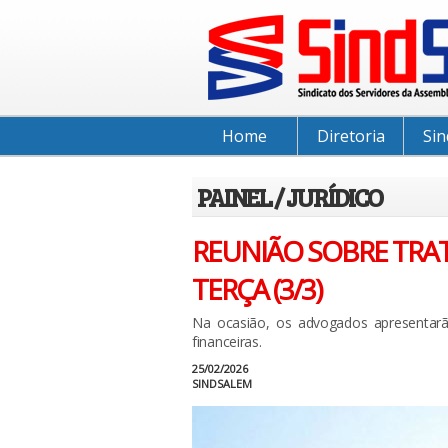
Home
Diretoria
Sin
PAINEL / JURÍDICO
REUNIÃO SOBRE TRA
TERÇA (3/3)
Na ocasião, os advogados apresentarão
financeiras.
25/02/2026
SINDSALEM