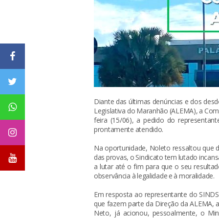
Diante das últimas denúncias e dos des
Legislativa do Maranhão (ALEMA), a Comi
feira (15/06), a pedido do representa
prontamente atendido.
Na oportunidade, Noleto ressaltou que 
das provas, o Sindicato tem lutado incan
a lutar até o fim para que o seu result
observância à legalidade e à moralidade.
Em resposta ao representante do SIND
que fazem parte da Direção da ALEMA, a
Neto, já acionou, pessoalmente, o Mini